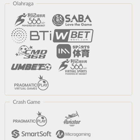
Olahraga
Crash Game