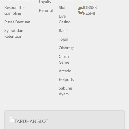
Loyalty
Responsible
Slots
IDBS88
Referral
Gambling
RESMI
Live
Pusat Bantuan
Casino
Syarat dan
Race
Ketentuan
Togel
Olahraga
Crash
Game
Arcade
E-Sports
Sabung
Ayam
TARUHAN SLOT