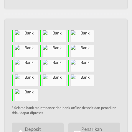
* Selama bank maintenance dan bank offline deposit dan penarikan
tidak dapat diproses
Deposit
Penarikan