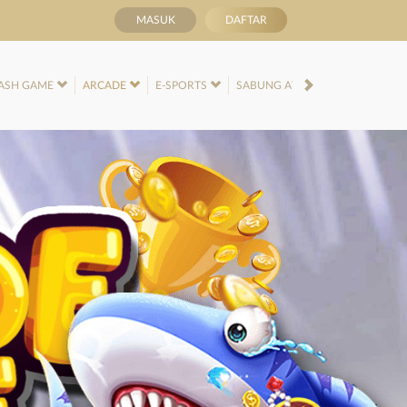
MASUK
DAFTAR
PROMOSI
ASH GAME
ARCADE
E-SPORTS
SABUNG AYAM