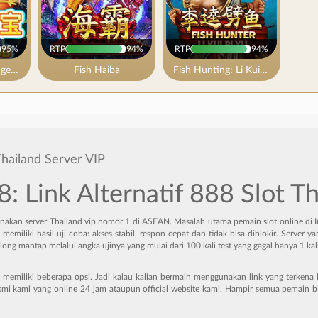
95%
RTP
94%
RTP
94%
Fish Hunter Spongebob
Fish Haiba
Fish Hunting: Li Kui Pi Yu
hailand Server VIP
ink Alternatif 888 Slot Th
kan server Thailand vip nomor 1 di ASEAN. Masalah utama pemain slot online di Indo
iki hasil uji coba: akses stabil, respon cepat dan tidak bisa diblokir. Server ya
long mantap melalui angka ujinya yang mulai dari 100 kali test yang gagal hanya 1 kal
memiliki beberapa opsi. Jadi kalau kalian bermain menggunakan link yang terkena b
t resmi kami yang online 24 jam ataupun official website kami. Hampir semua pemai