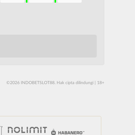
©2026 INDOBETSLOT88. Hak cipta dilindungi | 18+