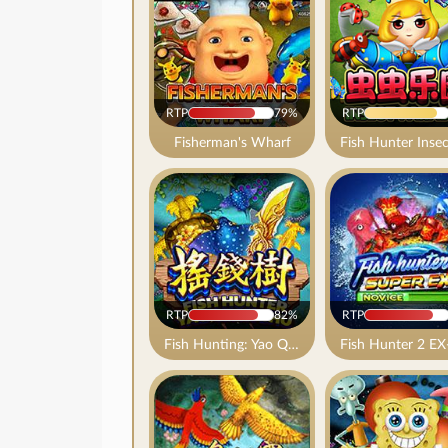
RTP
79%
RTP
Fisherman's Wharf
RTP
82%
RTP
Fish Hunting: Yao Qian Shu