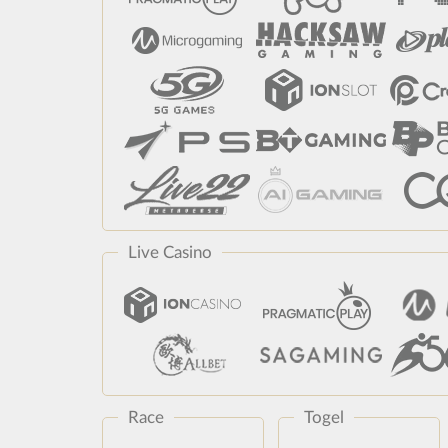
Live Casino
Race
Togel