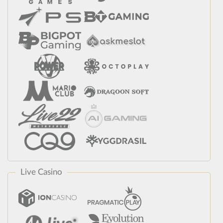
Live Casino