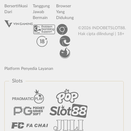
Bersertifikasi
Tanggung
Browser
Dari
Jawab
Yang
Bermain
Didukung
©2026 INDOBETSLOT88.
Hak cipta dilindungi | 18+
Platform Penyedia Layanan
Slots