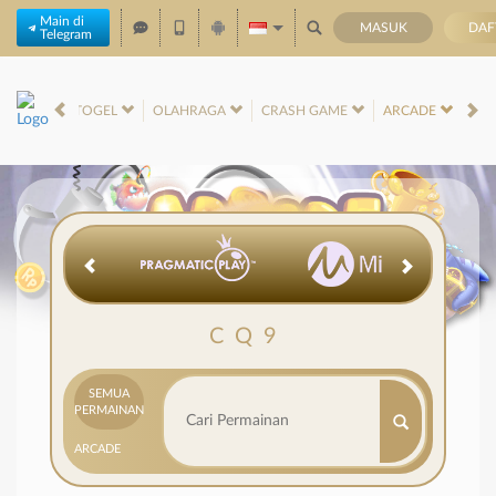
Main di
MASUK
DAF
Telegram
RACE
TOGEL
OLAHRAGA
CRASH GAME
ARCADE
E-
CQ9
SEMUA
PERMAINAN
ARCADE