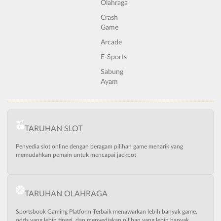
Olahraga
Crash
Game
Arcade
E-Sports
Sabung
Ayam
TARUHAN SLOT
Penyedia slot online dengan beragam pilihan game menarik yang
memudahkan pemain untuk mencapai jackpot
TARUHAN OLAHRAGA
Sportsbook Gaming Platform Terbaik menawarkan lebih banyak game,
odds yang lebih tinggi, dan menyediakan pilihan yang lebih banyak