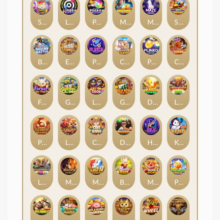
Sweet Scratch
Limbo Rainbow
Plinko Rainbow
Mines
Maze Classic
Sky Mission
Bricks Battle
Egypt Gem Scratch
Plinko Neon
Cookie Fiesta
Plinko Classic
Chili Fiesta
Forest Tea Party
Golden Clover
Lucky Drop: Coco 2
Gold Rush: Wild Dig
Dragon Tower
Lucky Drop-Coco
Plinko Gold Rush
Lucky Drop-GongXiFaChai
Cave Bingo
Diamonds
Hilo Neon
Keno
Lucky Drop-Olympus
Mines Raider
Multi Hilo
Bunny Run
Mines Cookie
Paradise Hilo