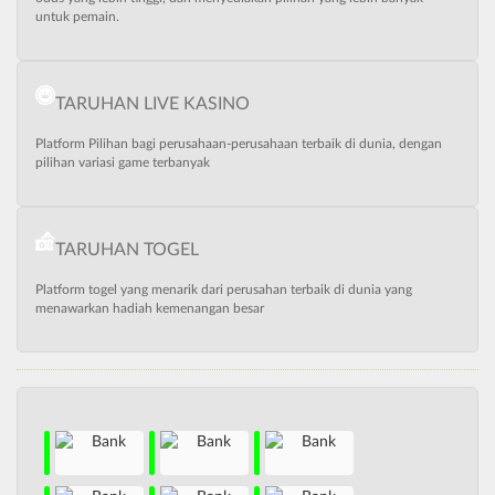
untuk pemain.
TARUHAN LIVE KASINO
Platform Pilihan bagi perusahaan-perusahaan terbaik di dunia, dengan
pilihan variasi game terbanyak
TARUHAN TOGEL
Platform togel yang menarik dari perusahan terbaik di dunia yang
menawarkan hadiah kemenangan besar