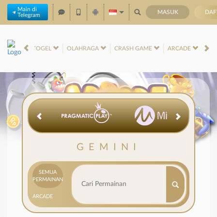
Main di
MASUK
DAF
Telegram
RACE
TOGEL
OLAHRAGA
CRASH GAME
ARCADE
E-
GEMINI
SEMUA
PERMAINAN
ARCADE