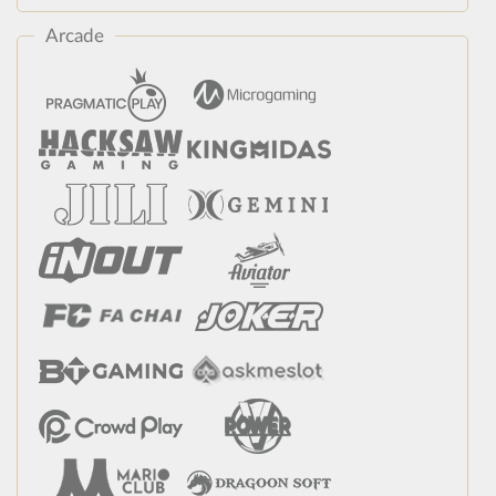
Arcade