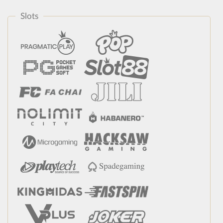
Slots