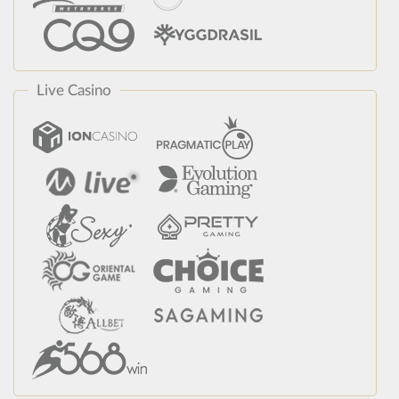
Live Casino