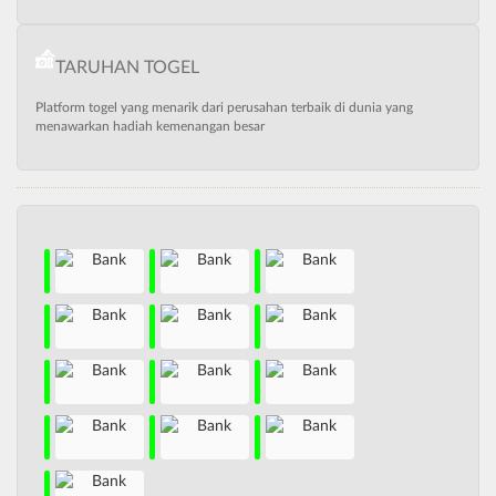
TARUHAN TOGEL
Platform togel yang menarik dari perusahan terbaik di dunia yang
menawarkan hadiah kemenangan besar