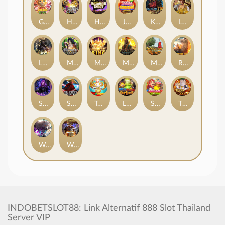
Golden Kitty
Hidden City
Halloween Ghost
Jam Crush
King of Pig
Lost Treasure
Last Valkyrie
Medusa’s Blessing
Miracle Ring
Mountain Spirit
Mystery Wind
Rhino King
Skull Lord
Sword Master
Toy of Legend
Little Witch's Fortune
Sugar Crush!
Tiggy Luck
Wolf Begins
Western Sherrif
INDOBETSLOT88: Link Alternatif 888 Slot Thailand
Server VIP