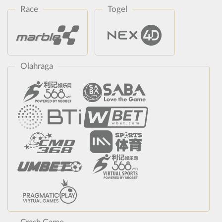
Race
Togel
Olahraga