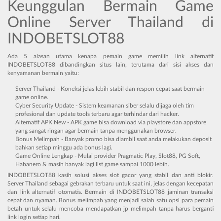
Keunggulan Bermain Game
Online Server Thailand di
INDOBETSLOT88
Ada 5 alasan utama kenapa pemain game memilih link alternatif
INDOBETSLOT88 dibandingkan situs lain, terutama dari sisi akses dan
kenyamanan bermain yaitu:
Server Thailand - Koneksi jelas lebih stabil dan respon cepat saat bermain
game online.
Cyber Security Update - Sistem keamanan siber selalu dijaga oleh tim
profesional dan update tools terbaru agar terhindar dari hacker.
Alternatif APK New - APK game bisa download via playstore dan appstore
yang sangat ringan agar bermain tanpa menggunakan browser.
Bonus Melimpah - Banyak promo bisa diambil saat anda melakukan deposit
bahkan setiap minggu ada bonus lagi.
Game Online Lengkap - Mulai provider Pragmatic Play, Slot88, PG Soft,
Habanero & masih banyak lagi list game sampai 1000 lebih.
INDOBETSLOT88 kasih solusi akses slot gacor yang stabil dan anti blokir.
Server Thailand sebagai gebrakan terbaru untuk saat ini, jelas dengan kecepatan
dan link alternatif otomatis. Bermain di INDOBETSLOT88 jaminan transaksi
cepat dan nyaman. Bonus melimpah yang menjadi salah satu opsi para pemain
betah untuk selalu mencoba mendapatkan jp melimpah tanpa harus berganti
link login setiap hari.