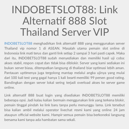
INDOBETSLOT88: Link
Alternatif 888 Slot
Thailand Server VIP
INDOBETSLOT88
menghadirkan link alternatif 888 yang menggunakan server
Thailand vip nomor 1 di ASEAN. Masalah utama pemain slot online di
Indonesia link mati terus dan ganti link setiap 2 sampai 3 hari pasti capek. Maka
dari itu, INDOBETSLOT88 sudah menyediakan dan memiliki hasil uji coba:
akses stabil, respon cepat dan tidak bisa diblokir. Server yang kami sediakan ini
bukan server biasa, ditempatkan langsung di thailand biar optimasi lebih aman.
Pantauan uptimenya juga tergolong mantap melalui angka ujinya yang mulai
dari 100 kali test yang gagal hanya 1 kali bearti memiliki 99 persen good rating.
Bandingkan dengan server lokal sering terjadi overload akses ke server game
online.
Link alternatif 888 buat login yang disediakan INDOBETSLOT88 memiliki
beberapa opsi. Jadi kalau kalian bermain menggunakan link yang terkena blokir,
pemain tinggal pindah ke link baru tanpa perlu menunggu lama. Link tersebut
bisa kalian ambil melalui operator livechat resmi kami yang online 24 jam
ataupun official website kami. Hampir semua pemain bisa berkoneksi langsung
bersama kami tanpa ada hambatan sama sekali.