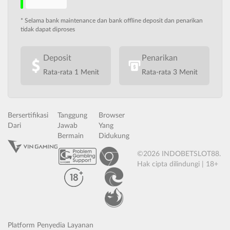
* Selama bank maintenance dan bank offline deposit dan penarikan
tidak dapat diproses
Deposit
Penarikan
Rata-rata 1 Menit
Rata-rata 3 Menit
Bersertifikasi
Tanggung
Browser
Dari
Jawab
Yang
Bermain
Didukung
©2026 INDOBETSLOT88.
Hak cipta dilindungi | 18+
Platform Penyedia Layanan