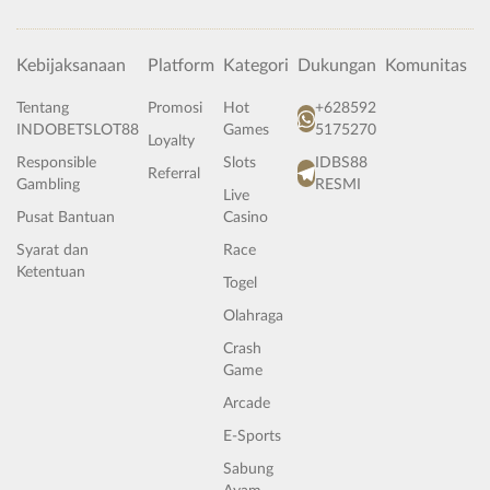
Kebijaksanaan
Platform
Kategori
Dukungan
Komunitas
Tentang
Promosi
Hot
+628592
INDOBETSLOT88
Games
5175270
Loyalty
Responsible
Slots
IDBS88
Referral
Gambling
RESMI
Live
Pusat Bantuan
Casino
Syarat dan
Race
Ketentuan
Togel
Olahraga
Crash
Game
Arcade
E-Sports
Sabung