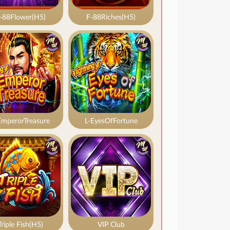
-88Flower(H5)
F-88Riches(H5)
EmperorTreasure
L-EyesOfFortune
Triple Fish(H5)
VIP Club