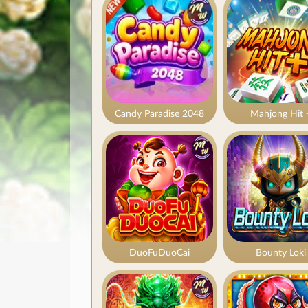
Candy Paradise 2048
Mahjong Hit 
DuoFuDuoCai
Bounty Loki