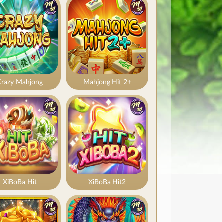
Crazy Mahjong
Mahjong Hit 2+
XiBoBa Hit
XiBoBa Hit2