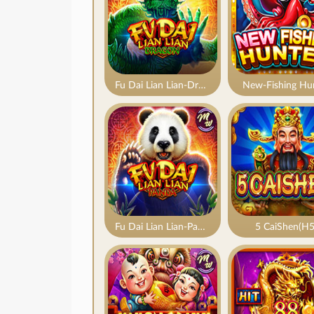
Fu Dai Lian Lian-Dragon
New-Fishing Hu
Fu Dai Lian Lian-Panda
5 CaiShen(H5