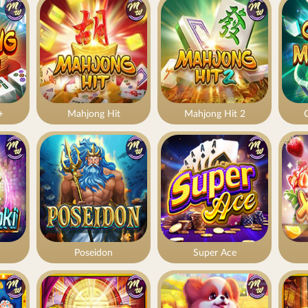
+
Mahjong Hit
Mahjong Hit 2
Poseidon
Super Ace