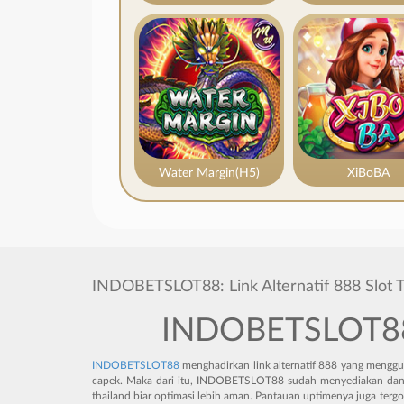
Water Margin(H5)
XiBoBA
INDOBETSLOT88: Link Alternatif 888 Slot T
INDOBETSLOT88: L
INDOBETSLOT88
menghadirkan link alternatif 888 yang mengguna
capek. Maka dari itu, INDOBETSLOT88 sudah menyediakan dan memil
thailand biar optimasi lebih aman. Pantauan uptimenya juga tergo