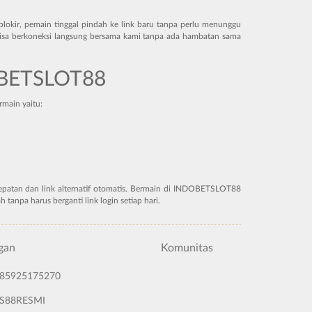
lokir, pemain tinggal pindah ke link baru tanpa perlu menunggu
n bisa berkoneksi langsung bersama kami tanpa ada hambatan sama
DOBETSLOT88
rmain yaitu:
ecepatan dan link alternatif otomatis. Bermain di INDOBETSLOT88
anpa harus berganti link login setiap hari.
gan
Komunitas
85925175270
S88RESMI