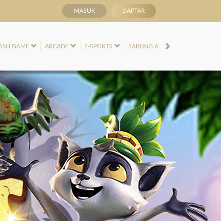
MASUK
DAFTAR
PROMOSI
ASH GAME
ARCADE
E-SPORTS
SABUNG AYAM