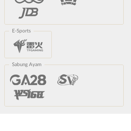
E-Sports
Sabung Ayam