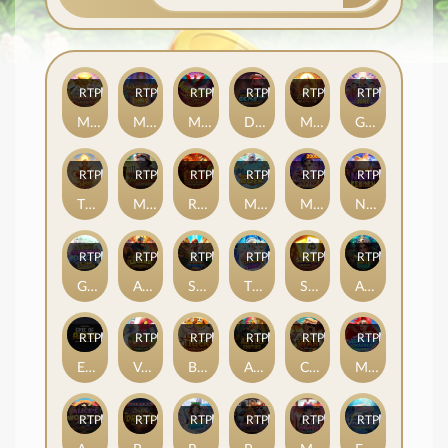
RTP
96%
RTP
96%
RTP
98%
RTP
97%
RTP
95%
RTP
96%
Mahjong Legend
Mahjong Legend Xmas
Mahjong of the Phoenix
Dino Gems
Mahjong Legacy
Government Joke
RTP
95%
RTP
95%
RTP
96%
RTP
96%
RTP
98%
RTP
96%
The Monkey King
Mafia Ways
Roma Kingdom
Mahjong of the White Tiger
Mafia Ways II : Metro Haven Heist
Neko Reborn
RTP
95%
RTP
98%
RTP
96%
RTP
95%
RTP
98%
RTP
97%
Government Disco
Aztec Legend
Subway Runner
The Beat of Olympus 1000
Super Ace X
Aztec Empire 1000
RTP
96%
RTP
96%
RTP
84%
RTP
88%
RTP
87%
RTP
91%
Epic of Aztec
Veggies Bonanza
Blessing of the Tiger
Aztec Empire
Clash of War
Mermaid's Market
RTP
80%
RTP
88%
RTP
86%
RTP
91%
RTP
80%
RTP
85%