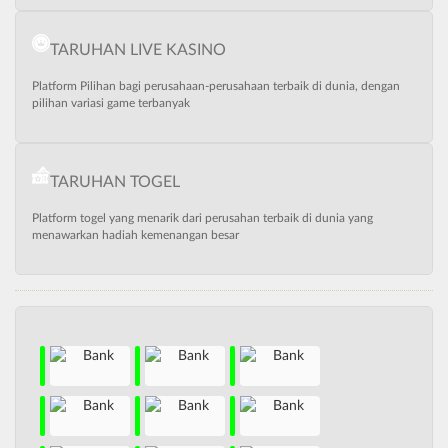
TARUHAN LIVE KASINO
Platform Pilihan bagi perusahaan-perusahaan terbaik di dunia, dengan
pilihan variasi game terbanyak
TARUHAN TOGEL
Platform togel yang menarik dari perusahan terbaik di dunia yang
menawarkan hadiah kemenangan besar