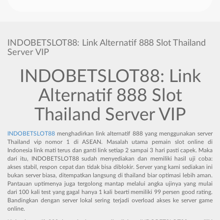
INDOBETSLOT88: Link Alternatif 888 Slot Thailand
Server VIP
INDOBETSLOT88: Link
Alternatif 888 Slot
Thailand Server VIP
INDOBETSLOT88
menghadirkan link alternatif 888 yang menggunakan server
Thailand vip nomor 1 di ASEAN. Masalah utama pemain slot online di
Indonesia link mati terus dan ganti link setiap 2 sampai 3 hari pasti capek. Maka
dari itu, INDOBETSLOT88 sudah menyediakan dan memiliki hasil uji coba:
akses stabil, respon cepat dan tidak bisa diblokir. Server yang kami sediakan ini
bukan server biasa, ditempatkan langsung di thailand biar optimasi lebih aman.
Pantauan uptimenya juga tergolong mantap melalui angka ujinya yang mulai
dari 100 kali test yang gagal hanya 1 kali bearti memiliki 99 persen good rating.
Bandingkan dengan server lokal sering terjadi overload akses ke server game
online.