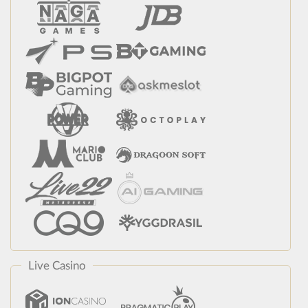
Live Casino