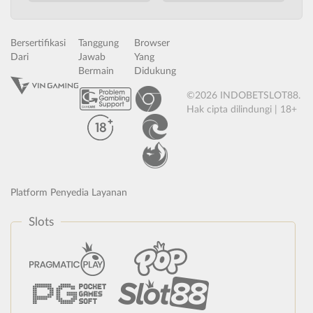
Bersertifikasi
Tanggung
Browser
Dari
Jawab
Yang
Bermain
Didukung
©2026 INDOBETSLOT88.
Hak cipta dilindungi | 18+
Platform Penyedia Layanan
Slots