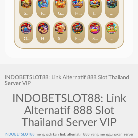
Safari Blitz
Frosty and Flamy
Goddess Of Egypt
Heavenly Fortunes 2
Triple Happiness
Loki
Oceanic Melodies
Honey Trap
Snake Treasure
Fiery Lava
Sweet Frenzy
Leprechaun Bonanza
INDOBETSLOT88: Link Alternatif 888 Slot Thailand
Server VIP
INDOBETSLOT88: Link
Alternatif 888 Slot
Thailand Server VIP
INDOBETSLOT88
menghadirkan link alternatif 888 yang menggunakan server