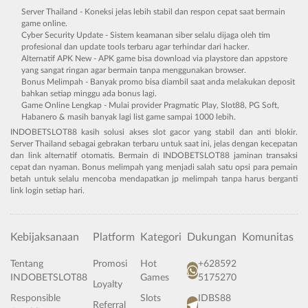
Server Thailand - Koneksi jelas lebih stabil dan respon cepat saat bermain
game online.
Cyber Security Update - Sistem keamanan siber selalu dijaga oleh tim
profesional dan update tools terbaru agar terhindar dari hacker.
Alternatif APK New - APK game bisa download via playstore dan appstore
yang sangat ringan agar bermain tanpa menggunakan browser.
Bonus Melimpah - Banyak promo bisa diambil saat anda melakukan deposit
bahkan setiap minggu ada bonus lagi.
Game Online Lengkap - Mulai provider Pragmatic Play, Slot88, PG Soft,
Habanero & masih banyak lagi list game sampai 1000 lebih.
INDOBETSLOT88 kasih solusi akses slot gacor yang stabil dan anti blokir.
Server Thailand sebagai gebrakan terbaru untuk saat ini, jelas dengan kecepatan
dan link alternatif otomatis. Bermain di INDOBETSLOT88 jaminan transaksi
cepat dan nyaman. Bonus melimpah yang menjadi salah satu opsi para pemain
betah untuk selalu mencoba mendapatkan jp melimpah tanpa harus berganti
link login setiap hari.
Kebijaksanaan
Platform
Kategori
Dukungan
Komunitas
Tentang
Promosi
Hot
+628592
INDOBETSLOT88
Games
5175270
Loyalty
Responsible
Slots
IDBS88
Referral